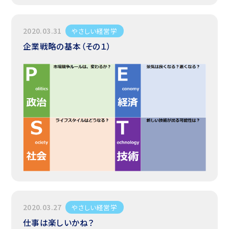
2020.03.31
やさしい経営学
企業戦略の基本（その１）
2020.03.27
やさしい経営学
仕事は楽しいかね？