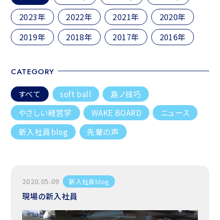
2023年
2022年
2021年
2020年
2019年
2018年
2017年
2016年
CATEGORY
すべて
soft ball
島ノ技巧
やさしい経営学
WAKE BOARD
ニュース
新入社員blog
先輩の声
2020.05.09
新入社員blog
現場の新入社員