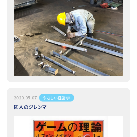
2020.05.07
やさしい経営学
囚人のジレンマ