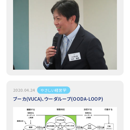
2020.04.24
やさしい経営学
ブーカ(VUCA)、ウーダループ(OODA-LOOP)