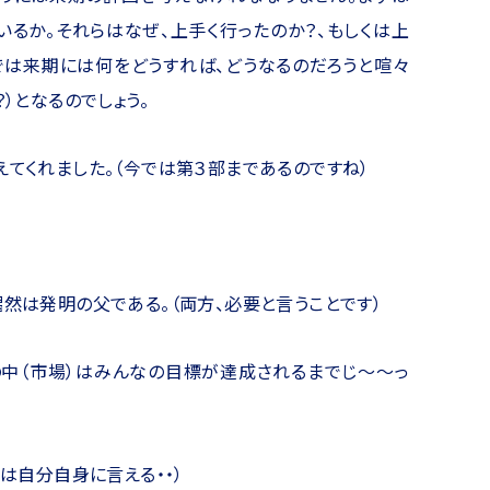
るか。それらはなぜ、上手く行ったのか？、もしくは上
では来期には何をどうすれば、どうなるのだろうと喧々
）となるのでしょう。
えてくれました。（今では第３部まであるのですね）
偶然は発明の父である。（両方、必要と言うことです）
の中（市場）はみんなの目標が達成されるまでじ～～っ
れは自分自身に言える・・）