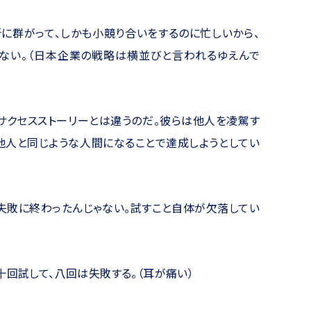
に群がって、しかも小競り合いをするのに忙しいから、
きない。（日本企業の戦略は横並びと言われるゆえんで
サクセスストーリーとは違うのだ。彼らは他人を凌駕す
他人と同じような人間になることで達成しようとしてい
失敗に終わったんじゃない。試すこと自体が欠落してい
十回試して、八回は失敗する。（耳が痛い）