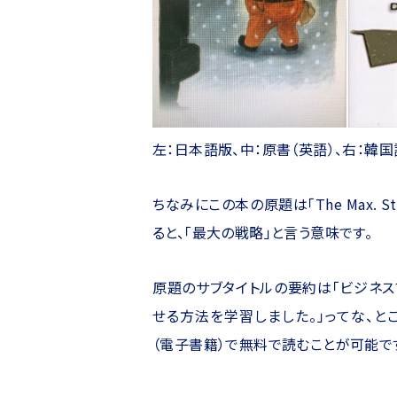
左：日本語版、中：原書（英語）、右：韓
ちなみにこの本の原題は「The Max. S
ると、「最大の戦略」と言う意味です。
原題のサブタイトルの要約は「ビジネ
せる方法を学習しました。」ってな、とこ
（電子書籍）で無料で読むことが可能で