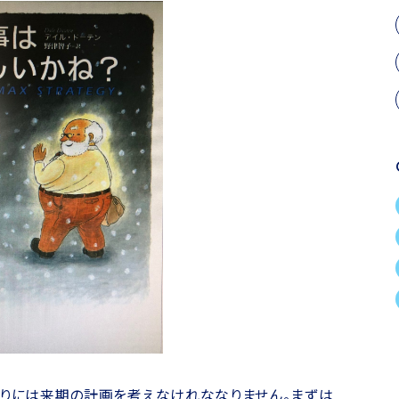
わりには来期の計画を考えなけれななりません。まずは