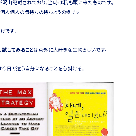
が沢山記載されており、当時は私も頭に来たものです。
は個人個人の気持ちの持ちようの様です。
けです。
、
試してみること
は意外に大好きな生物らしいです。
には今日と違う自分になることを心掛ける。