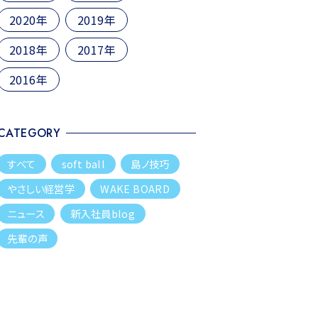
2020年
2019年
2018年
2017年
2016年
CATEGORY
すべて
soft ball
島ノ技巧
やさしい経営学
WAKE BOARD
ニュース
新入社員blog
先輩の声