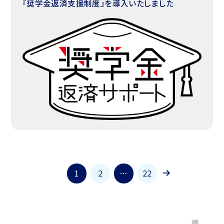
『奨学金返済支援制度』を導入いたしました
1
2
…
22