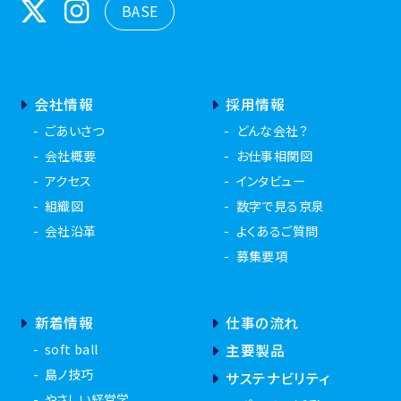
BASE
会社情報
採用情報
ごあいさつ
どんな会社？
会社概要
お仕事相関図
アクセス
インタビュー
組織図
数字で見る京泉
会社沿革
よくあるご質問
募集要項
新着情報
仕事の流れ
soft ball
主要製品
島ノ技巧
サステナビリティ
やさしい経営学