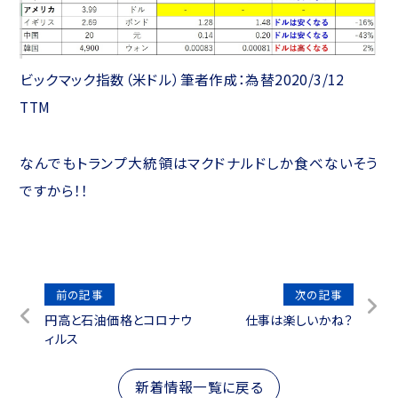
ビックマック指数（米ドル）筆者作成：為替2020/3/12
TTM
なんでもトランプ大統領はマクドナルドしか食べないそう
ですから！！
投
前の記事
次の記事
円高と石油価格とコロナウ
仕事は楽しいかね？
稿
ィルス
ナ
ビ
新着情報一覧に戻る