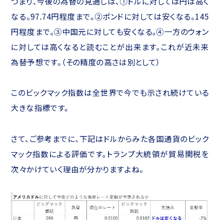
つまり、今後の為替の見通しは、①ドルに対しては円は高く
なる。97.74円程度まで。②ポンドに対しては安くなる。145
円程度まで。③中国元に対しても安くなる。④一方のウォン
に対しては高くなると読むことが出来ます。これが近未来
為替予想です。（その精度の高さは別として）
このビックマック指数は全世界で今でも示され続けている
大きな指標です。
さて、ご参考までに、下記はドルからみた各国通貨のビック
マック指数による評価です。トランプ大統領が貿易関税を
次々かけていく理由が分かりますよね。