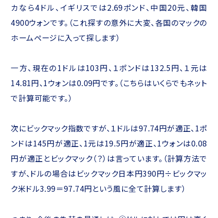
カなら4ドル、イギリスでは2.69ポンド、中国20元、韓国
4900ウォンです。（これ探すの意外に大変、各国のマックの
ホームページに入って探します）
一方、現在の1ドルは103円、１ポンドは132.5円、１元は
14.81円、1ウォンは0.09円です。（こちらはいくらでもネット
で計算可能です。）
次にビックマック指数ですが、１ドルは97.74円が適正、1ポ
ンドは145円が適正、1元は19.5円が適正、1ウォンは0.08
円が適正とビックマック（？）は言っています。（計算方法で
すが、ドルの場合はビックマック日本円390円÷ビックマッ
ク米ドル3.99＝97.74円という風に全て計算します）