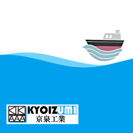
〒722-0073
広島県尾道市向島町16061-18