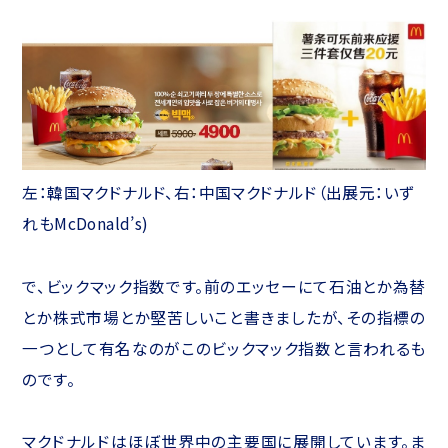
左：韓国マクドナルド、右：中国マクドナルド（出展元：いず
れもMcDonald’s)
で、ビックマック指数です。前のエッセーにて石油とか為替
とか株式市場とか堅苦しいこと書きましたが、その指標の
一つとして有名なのがこのビックマック指数と言われるも
のです。
マクドナルドはほぼ世界中の主要国に展開しています。ま