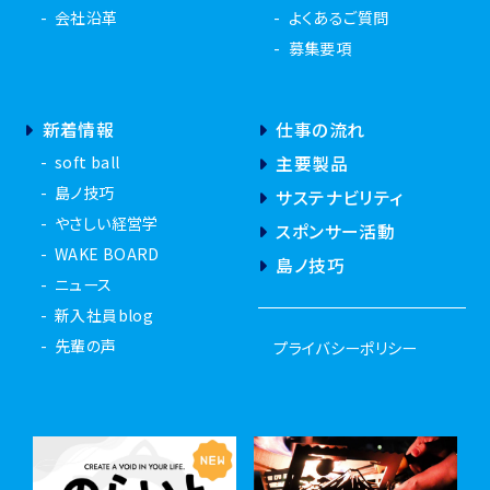
会社沿革
よくあるご質問
募集要項
新着情報
仕事の流れ
soft ball
主要製品
島ノ技巧
サステナビリティ
やさしい経営学
スポンサー活動
WAKE BOARD
島ノ技巧
ニュース
新入社員blog
先輩の声
プライバシーポリシー