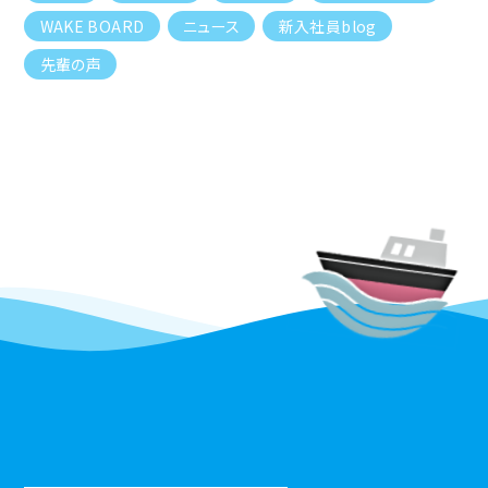
WAKE BOARD
ニュース
新入社員blog
先輩の声