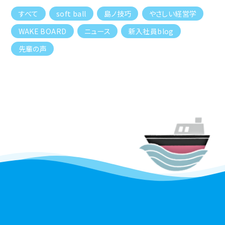
すべて
soft ball
島ノ技巧
やさしい経営学
WAKE BOARD
ニュース
新入社員blog
先輩の声