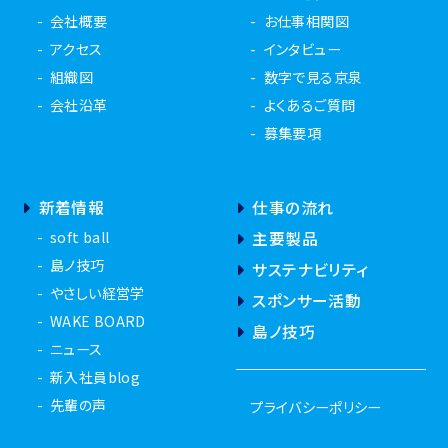
会社概要
お仕事相関図
アクセス
インタビュー
組織図
数字で見る京泉
会社沿革
よくあるご質問
募集要項
新着情報
仕事の流れ
soft ball
主要製品
島ノ技巧
サステナビリティ
やさしい経営学
スポンサー活動
WAKE BOARD
島ノ技巧
ニュース
新入社員blog
先輩の声
プライバシーポリシー