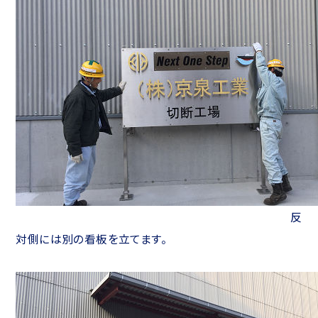
反
対側には別の看板を立てます。