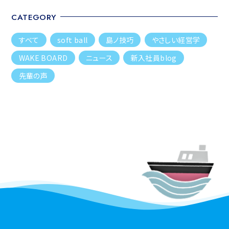
CATEGORY
すべて
soft ball
島ノ技巧
やさしい経営学
WAKE BOARD
ニュース
新入社員blog
先輩の声