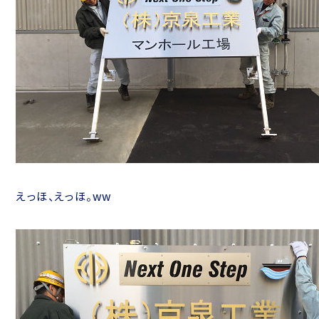
えっほ、えっほ。ww