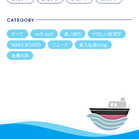
CATEGORY
すべて
soft ball
島ノ技巧
やさしい経営学
WAKE BOARD
ニュース
新入社員blog
先輩の声