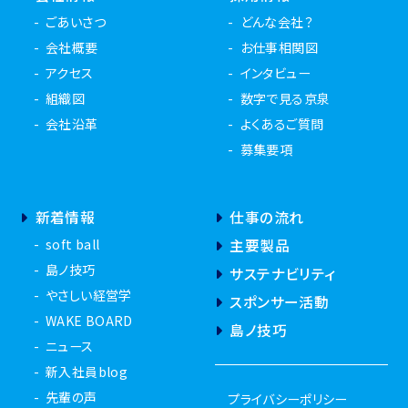
ごあいさつ
どんな会社？
会社概要
お仕事相関図
アクセス
インタビュー
組織図
数字で見る京泉
会社沿革
よくあるご質問
募集要項
新着情報
仕事の流れ
soft ball
主要製品
島ノ技巧
サステナビリティ
やさしい経営学
スポンサー活動
WAKE BOARD
島ノ技巧
ニュース
新入社員blog
先輩の声
プライバシーポリシー