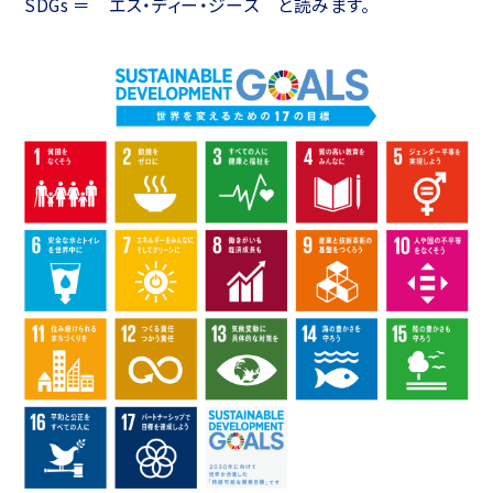
SDGs ＝ エス・ディー・ジーズ と読みます。