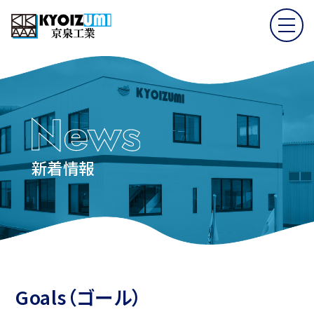
新着情報
Goals（ゴール）