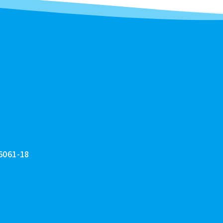
61-18