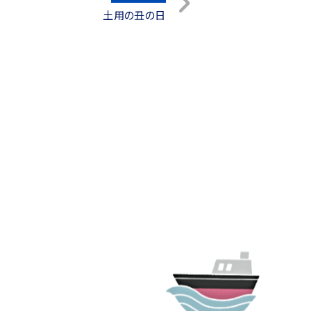
土用の丑の日