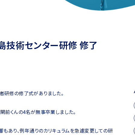
因島技術センター研修 修了
任者研修の修了式がありました。
・閘前くんの4名が無事卒業しました。
響もあり、例年通りのカリキュラムを急遽変更しての研