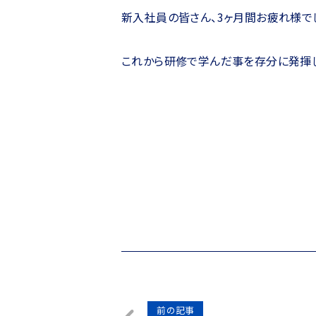
新入社員の皆さん、3ヶ月間お疲れ様で
これから研修で学んだ事を存分に発揮し
投
前の記事