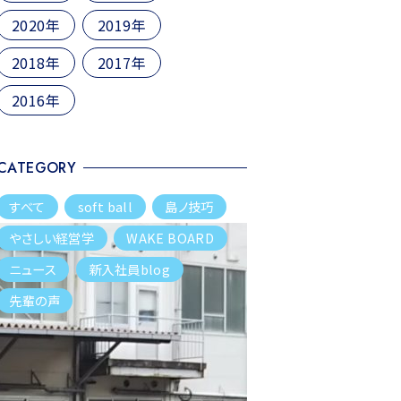
2020年
2019年
2018年
2017年
2016年
CATEGORY
すべて
soft ball
島ノ技巧
やさしい経営学
WAKE BOARD
ニュース
新入社員blog
先輩の声