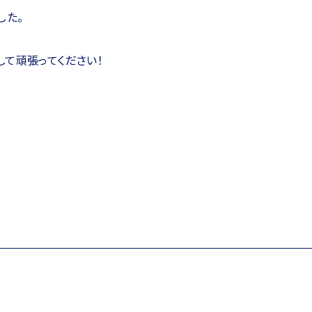
した。
て頑張ってください！