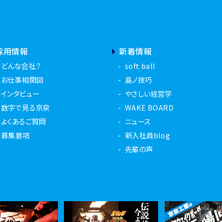
採用情報
新着情報
どんな会社？
soft ball
お仕事相関図
島ノ技巧
インタビュー
やさしい経営学
数字で見る京泉
WAKE BOARD
よくあるご質問
ニュース
募集要項
新入社員blog
先輩の声