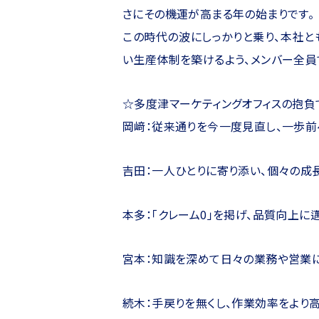
さにその機運が高まる年の始まりです。
この時代の波にしっかりと乗り、本社と
い生産体制を築けるよう、メンバー全員
☆多度津マーケティングオフィスの抱負
岡﨑：従来通りを今一度見直し、一歩前
吉田：一人ひとりに寄り添い、個々の成
本多：「クレーム0」を掲げ、品質向上に
宮本：知識を深めて日々の業務や営業に
続木：手戻りを無くし、作業効率をより