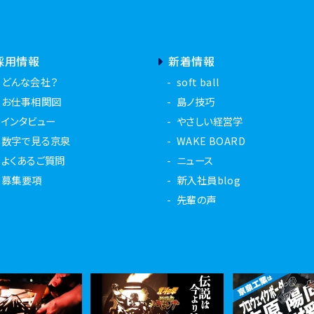
採用情報
新着情報
どんな会社？
soft ball
お仕事相関図
島ノ技巧
インタビュー
やさしい経営学
数字で見る京泉
WAKE BOARD
よくあるご質問
ニュース
募集要項
新入社員blog
先輩の声