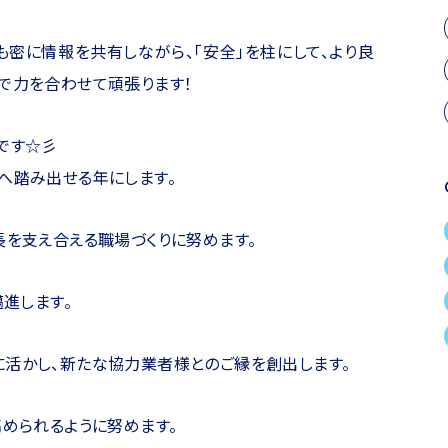
も密に情報を共有しながら、「安全」を柱にして、より良
で力を合わせて頑張ります！
です☆彡
へ踏み出せる年にします。
長を支え合える職場づくりに努めます。
邁進します。
活かし、新たな協力業者様とのご縁を創出します。
高められるように努めます。