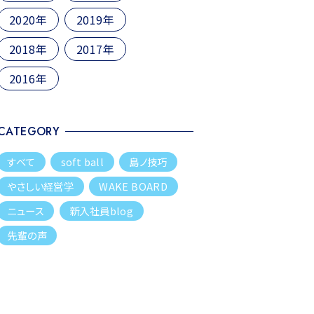
2020年
2019年
2018年
2017年
2016年
CATEGORY
すべて
soft ball
島ノ技巧
やさしい経営学
WAKE BOARD
ニュース
新入社員blog
先輩の声