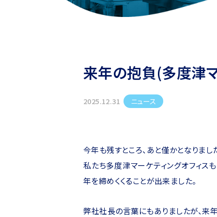
来年の抱負(多度津マ
ニュース
2025.12.31
今年も残すところ、あと僅かとなりまし
私たち多度津マーケティングオフィス
年を締めくくることが出来ました。
弊社社長の言葉にもありましたが、来年