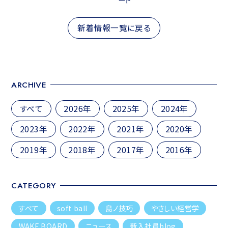
ート
ビ
新着情報一覧に戻る
ゲ
ー
シ
ョ
ARCHIVE
ン
すべて
2026年
2025年
2024年
2023年
2022年
2021年
2020年
2019年
2018年
2017年
2016年
CATEGORY
すべて
soft ball
島ノ技巧
やさしい経営学
WAKE BOARD
ニュース
新入社員blog