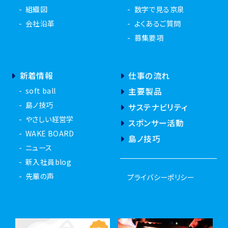
組織図
数字で見る京泉
会社沿革
よくあるご質問
募集要項
新着情報
仕事の流れ
soft ball
主要製品
島ノ技巧
サステナビリティ
やさしい経営学
スポンサー活動
WAKE BOARD
島ノ技巧
ニュース
新入社員blog
先輩の声
プライバシーポリシー