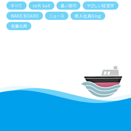
すべて
soft ball
島ノ技巧
やさしい経営学
WAKE BOARD
ニュース
新入社員blog
先輩の声