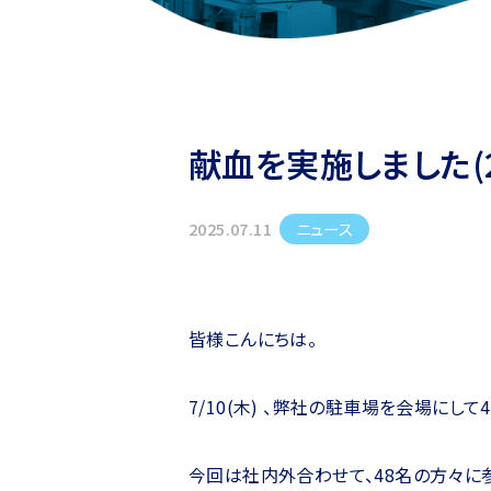
献血を実施しました(20
ニュース
2025.07.11
皆様こんにちは。
7/10(木) 、弊社の駐車場を会場にして
今回は社内外合わせて、48名の方々に