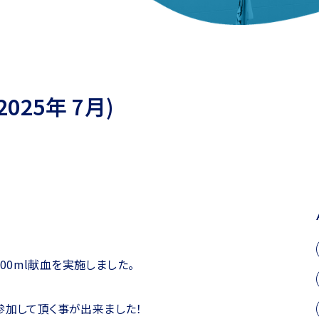
25年 7月)
400ml献血を実施しました。
参加して頂く事が出来ました！