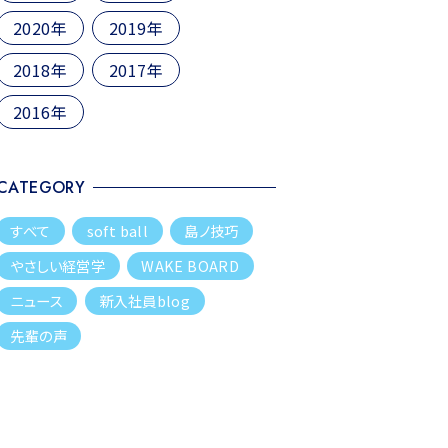
2020年
2019年
2018年
2017年
2016年
CATEGORY
すべて
soft ball
島ノ技巧
やさしい経営学
WAKE BOARD
ニュース
新入社員blog
先輩の声