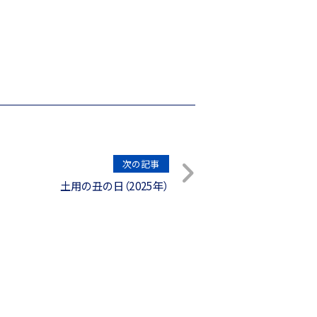
次の記事
土用の丑の日（2025年）