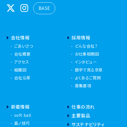
会社情報
採用情報
ごあいさつ
どんな会社？
会社概要
お仕事相関図
アクセス
インタビュー
組織図
数字で見る京泉
会社沿革
よくあるご質問
募集要項
新着情報
仕事の流れ
soft ball
主要製品
島ノ技巧
サステナビリティ
やさしい経営学
スポンサー活動