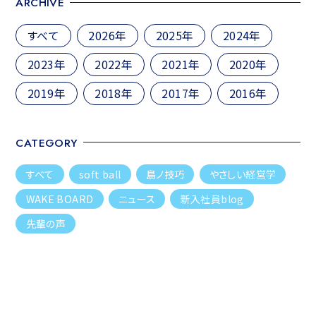
ARCHIVE
ョ
ン
すべて
2026年
2025年
2024年
2023年
2022年
2021年
2020年
2019年
2018年
2017年
2016年
CATEGORY
すべて
soft ball
島ノ技巧
やさしい経営学
WAKE BOARD
ニュース
新入社員blog
先輩の声