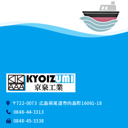
〒722-0073
広島県尾道市向島町16061-18
0848-44-3313
0848-45-3338
BASE