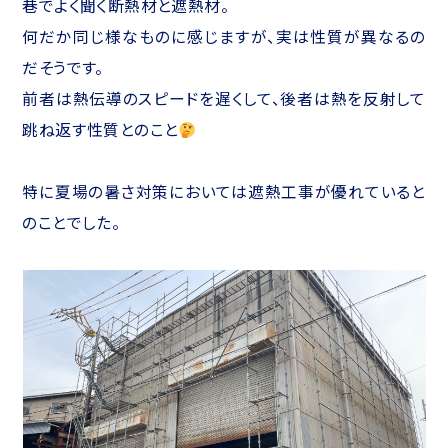
巷でよく聞く断熱材と遮熱材。
何だか同じ様なものに感じますが、実は性質が異なるの
だそうです。
前者は熱伝導のスピードを遅くして、後者は熱を反射して
跳ね返す性質とのこと
特に夏場の暑さ対策においては遮熱工事が優れていると
のことでした。