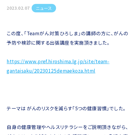
2023.02.07
ニュース
この度、「Teamがん対策ひろしま」の講師の方に、がんの
予防や検診に関する出張講座を実施頂きました。
https://www.pref.hiroshima.lg.jp/site/team-
gantaisaku/20230125demaekoza.html
テーマは がんのリスクを減らす「5つの健康習慣」でした。
自身の健康管理やヘルスリテラシーをご説明頂きながら、