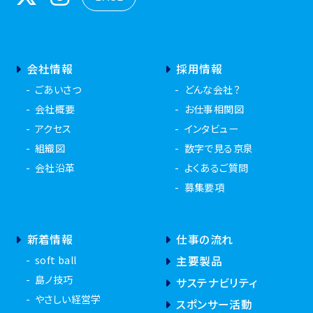
会社情報
採用情報
ごあいさつ
どんな会社？
会社概要
お仕事相関図
アクセス
インタビュー
組織図
数字で見る京泉
会社沿革
よくあるご質問
募集要項
新着情報
仕事の流れ
soft ball
主要製品
島ノ技巧
サステナビリティ
やさしい経営学
スポンサー活動