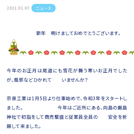
2021.01.07
ニュース
新年 明けましておめでとうございます。
今年のお正月は尾道にも雪花が舞う寒いお正月でした
が、風邪などひかれて いませんか？
京泉工業は1月5日より仕事始めで、令和3年をスタートし
ました。 今年はご近所にある、向島の厳島
神社で初詣をして商売繫盛と従業員全員の 安全を祈
願して来ました。