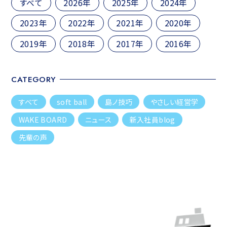
すべて
2026年
2025年
2024年
ン
2023年
2022年
2021年
2020年
2019年
2018年
2017年
2016年
CATEGORY
すべて
soft ball
島ノ技巧
やさしい経営学
WAKE BOARD
ニュース
新入社員blog
先輩の声