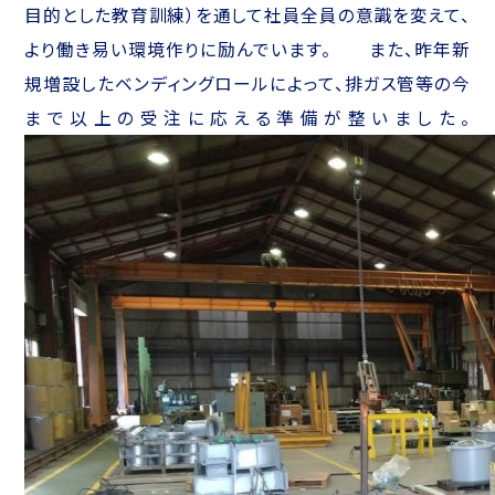
目的とした教育訓練）を通して社員全員の意識を変えて、
より働き易い環境作りに励んでいます。 また、昨年新
規増設したベンディングロールによって、排ガス管等の今
まで以上の受注に応える準備が整いました。