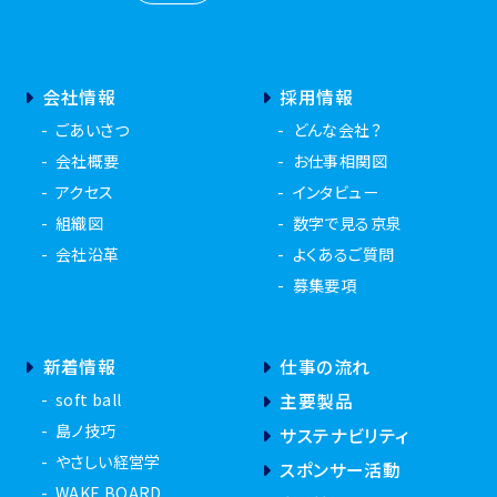
会社情報
採用情報
ごあいさつ
どんな会社？
会社概要
お仕事相関図
アクセス
インタビュー
組織図
数字で見る京泉
会社沿革
よくあるご質問
募集要項
新着情報
仕事の流れ
soft ball
主要製品
島ノ技巧
サステナビリティ
やさしい経営学
スポンサー活動
WAKE BOARD