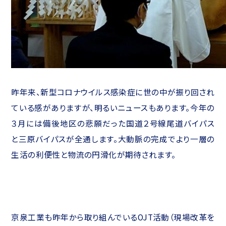
昨年来、新型コロナウイルス感染症に世の中が振り回され
ている感がありますが、明るいニュースもあります。今年の
３月には備後地区の悲願だった国道２号線尾道バイパス
と三原バイパスが全通します。大動脈の完成でより一層の
生活の利便性と物流の円滑化が期待されます。
京泉工業も昨年から取り組んでいるOJT活動（現場改革を